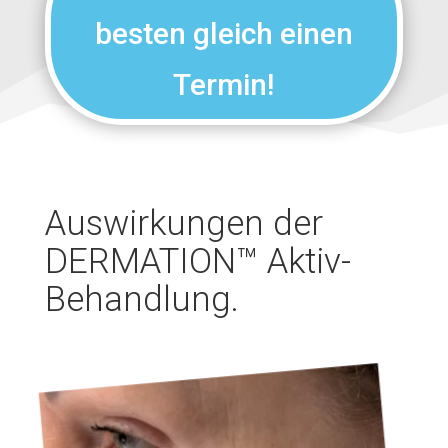
besten gleich einen
Termin!
Auswirkungen der
DERMATION™ Aktiv-
Behandlung.