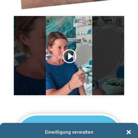
Klicke auf "Ich stimme zu", um Youtube zu
aktivieren
Cookie-Richtlinie
Ich stimme zu
Buchen Sie am
Einwilligung verwalten